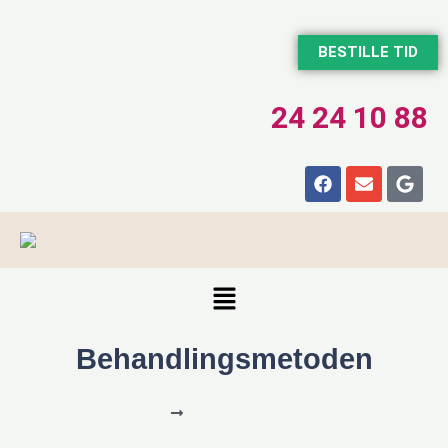
BESTILLE TID
24 24 10 88
Behandlingsmetoden