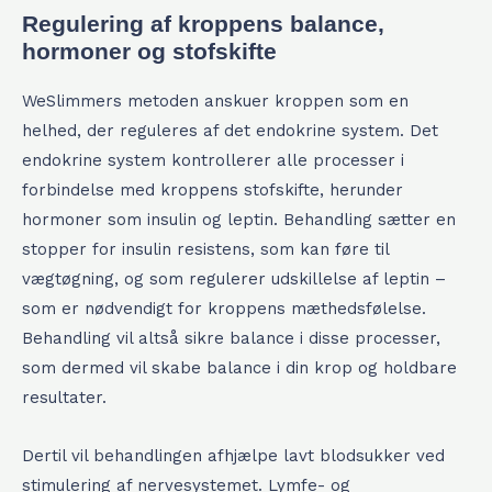
Regulering af kroppens balance,
hormoner og stofskifte
WeSlimmers metoden anskuer kroppen som en
helhed, der reguleres af det endokrine system. Det
endokrine system kontrollerer alle processer i
forbindelse med kroppens stofskifte, herunder
hormoner som insulin og leptin. Behandling sætter en
stopper for insulin resistens, som kan føre til
vægtøgning, og som regulerer udskillelse af leptin –
som er nødvendigt for kroppens mæthedsfølelse.
Behandling vil altså sikre balance i disse processer,
som dermed vil skabe balance i din krop og holdbare
resultater.
Dertil vil behandlingen afhjælpe lavt blodsukker ved
stimulering af nervesystemet. Lymfe- og