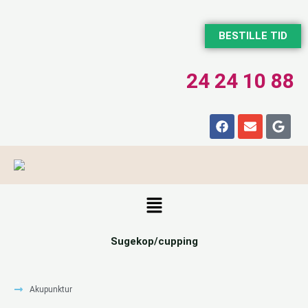
BESTILLE TID
24 24 10 88
Sugekop/cupping
Akupunktur