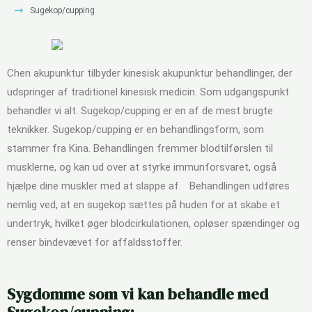
Sugekop/cupping
Chen akupunktur tilbyder kinesisk akupunktur behandlinger, der
udspringer af traditionel kinesisk medicin. Som udgangspunkt
behandler vi alt. Sugekop/cupping er en af de mest brugte
teknikker. Sugekop/cupping er en behandlingsform, som
stammer fra Kina. Behandlingen fremmer blodtilførslen til
musklerne, og kan ud over at styrke immunforsvaret, også
hjælpe dine muskler med at slappe af. Behandlingen udføres
nemlig ved, at en sugekop sættes på huden for at skabe et
undertryk, hvilket øger blodcirkulationen, opløser spændinger og
renser bindevævet for affaldsstoffer.
Sygdomme som vi kan behandle med
Sugekop/cupping: