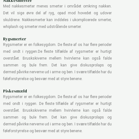
Nakkesmerter
Med nakkesmerter menes smerter i området omkring nakken.
Det vil sige øvre del af ryg, opad mod hovedet og udover
skuldrene. Nakkesmerter kan inddeles i ukomplicerede smerter,
whiplash og smerter med udstrålende smerter.
Rygsmerter
Rygsmerter er en folkesygdom. De fleste af os har flere perioder
med ondt i ryggen.De fleste tilfælde af rygsmerter er hurtigt
overstået. Bruskskiverne mellem hvirvlerne kan også falde
sammen og bule frem. Det kan give diskusprolaps og
dermed påvirke nerverne ud i arme og ben. I svære tilfælde har du
føleforstyrrelse og besvær med at styre benene.
Piskesmæld
Rygsmerter er en folkesygdom. De fleste af os har flere perioder
med ondt i ryggen. De fleste tilfælde af rygsmerter er hurtigt
overstået. Bruskskiverne mellem hvirvlerne kan også falde
sammen og bule frem. Det kan give diskusprolaps og
dermed påvirke nerverne ud i arme og ben. I svære tilfælde har du
føleforstyrrelse og besvær med at styre benene.