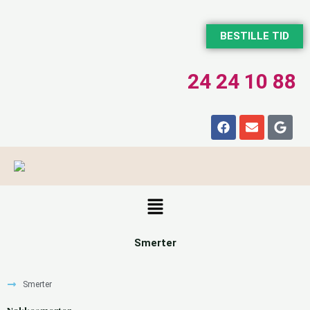
BESTILLE TID
24 24 10 88
Smerter
Smerter